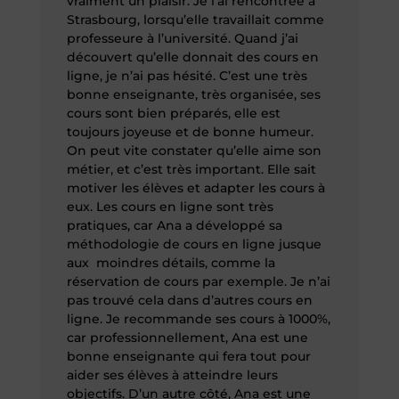
vraiment un plaisir. Je l’ai rencontrée à
Strasbourg, lorsqu’elle travaillait comme
professeure à l’université. Quand j’ai
découvert qu’elle donnait des cours en
ligne, je n’ai pas hésité. C’est une très
bonne enseignante, très organisée, ses
cours sont bien préparés, elle est
toujours joyeuse et de bonne humeur.
On peut vite constater qu’elle aime son
métier, et c’est très important. Elle sait
motiver les élèves et adapter les cours à
eux. Les cours en ligne sont très
pratiques, car Ana a développé sa
méthodologie de cours en ligne jusque
aux moindres détails, comme la
réservation de cours par exemple. Je n’ai
pas trouvé cela dans d’autres cours en
ligne. Je recommande ses cours à 1000%,
car professionnellement, Ana est une
bonne enseignante qui fera tout pour
aider ses élèves à atteindre leurs
objectifs. D’un autre côté, Ana est une