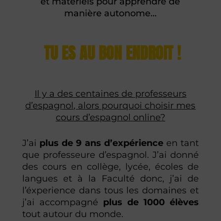
et matériels pour apprendre de
manière autonome…
TU ES AU BON ENDROIT !
Il y a des centaines de professeurs
d’espagnol, alors pourquoi choisir mes
cours d’espagnol online?
J’ai
plus de 9 ans d’expérience
en tant
que professeure d’espagnol. J’ai donné
des cours en collège, lycée, écoles de
langues et à la Faculté donc, j’ai de
l’éxperience dans tous les domaines et
j’ai
accompagné
plus de 1000 élèves
tout autour du monde.