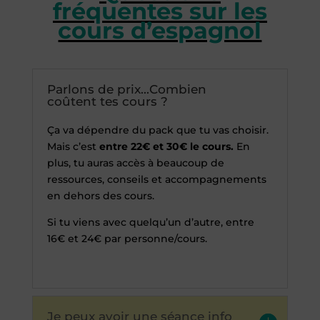
fréquentes sur les
cours d’espagnol
Parlons de prix...Combien
coûtent tes cours ?
Ça va dépendre du pack que tu vas choisir.
Mais c’est
entre 22
€
et 30
€
le cours.
En
plus, tu auras accès à beaucoup de
ressources, conseils et accompagnements
en dehors des cours.
Si tu viens avec quelqu’un d’autre, entre
16€ et 24€ par personne/cours.
Je peux avoir une séance info