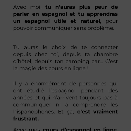
Avec moi,
tu n’auras plus peur de
parler en espagnol et tu apprendras
un espagnol utile et naturel
, pour
pouvoir communiquer sans problème.
Tu auras le choix de te connecter
depuis chez toi, depuis ta chambre
d’hôtel, depuis ton camping car… C’est
la magie des cours en ligne !
Il y a énormément de personnes qui
ont étudié l’espagnol pendant des
années et qui n’arrivent toujours pas à
communiquer ni à comprendre les
hispanophones. Et ça,
c’est vraiment
frustrant.
Avec mes
cours d’espagnol en ligne
,