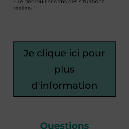
– Te débrouiller dans des situations
réelles
✅
Je clique ici pour
plus
d'information
Questions